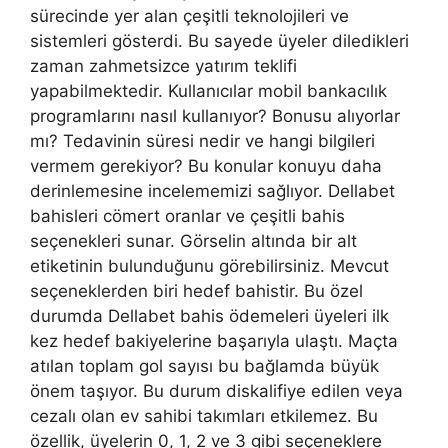
sürecinde yer alan çeşitli teknolojileri ve
sistemleri gösterdi. Bu sayede üyeler diledikleri
zaman zahmetsizce yatırım teklifi
yapabilmektedir. Kullanıcılar mobil bankacılık
programlarını nasıl kullanıyor? Bonusu alıyorlar
mı? Tedavinin süresi nedir ve hangi bilgileri
vermem gerekiyor? Bu konular konuyu daha
derinlemesine incelememizi sağlıyor. Dellabet
bahisleri cömert oranlar ve çeşitli bahis
seçenekleri sunar. Görselin altında bir alt
etiketinin bulunduğunu görebilirsiniz. Mevcut
seçeneklerden biri hedef bahistir. Bu özel
durumda Dellabet bahis ödemeleri üyeleri ilk
kez hedef bakiyelerine başarıyla ulaştı. Maçta
atılan toplam gol sayısı bu bağlamda büyük
önem taşıyor. Bu durum diskalifiye edilen veya
cezalı olan ev sahibi takımları etkilemez. Bu
özellik, üyelerin 0, 1, 2 ve 3 gibi seçeneklere