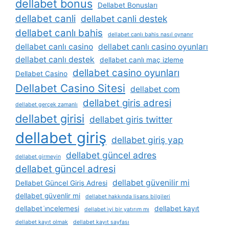
dellabet bonus
Dellabet Bonusları
dellabet canli
dellabet canli destek
dellabet canlı bahis
dellabet canlı bahis nasıl oynanır
dellabet canlı casino
dellabet canlı casino oyunları
dellabet canlı destek
dellabet canlı maç izleme
dellabet casino oyunları
Dellabet Casino
Dellabet Casino Sitesi
dellabet com
dellabet giris adresi
dellabet gerçek zamanlı
dellabet girisi
dellabet giris twitter
dellabet giriş
dellabet giriş yap
dellabet güncel adres
dellabet girmeyin
dellabet güncel adresi
dellabet güvenilir mi
Dellabet Güncel Giriş Adresi
dellabet güvenlir mi
dellabet hakkında lisans bilgileri
dellabet i̇ncelemesi
dellabet kayıt
dellabet i̇yi bir yatırım mı
dellabet kayıt olmak
dellabet kayıt sayfası