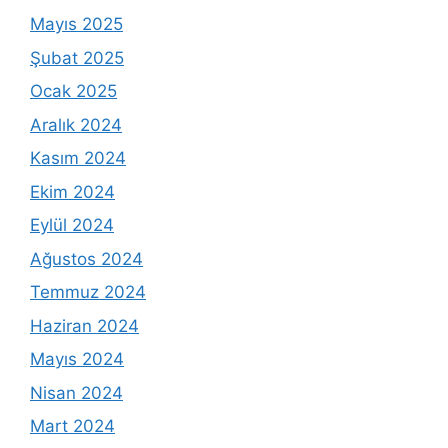
Mayıs 2025
Şubat 2025
Ocak 2025
Aralık 2024
Kasım 2024
Ekim 2024
Eylül 2024
Ağustos 2024
Temmuz 2024
Haziran 2024
Mayıs 2024
Nisan 2024
Mart 2024