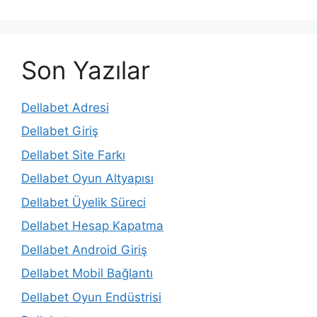
Son Yazılar
Dellabet Adresi
Dellabet Giriş
Dellabet Site Farkı
Dellabet Oyun Altyapısı
Dellabet Üyelik Süreci
Dellabet Hesap Kapatma
Dellabet Android Giriş
Dellabet Mobil Bağlantı
Dellabet Oyun Endüstrisi