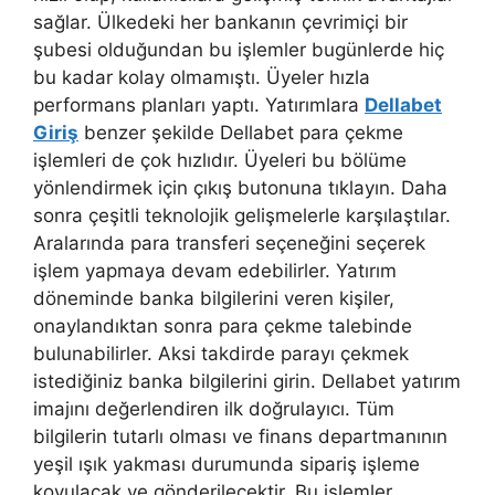
sağlar. Ülkedeki her bankanın çevrimiçi bir
şubesi olduğundan bu işlemler bugünlerde hiç
bu kadar kolay olmamıştı. Üyeler hızla
performans planları yaptı. Yatırımlara
Dellabet
Giriş
benzer şekilde Dellabet para çekme
işlemleri de çok hızlıdır. Üyeleri bu bölüme
yönlendirmek için çıkış butonuna tıklayın. Daha
sonra çeşitli teknolojik gelişmelerle karşılaştılar.
Aralarında para transferi seçeneğini seçerek
işlem yapmaya devam edebilirler. Yatırım
döneminde banka bilgilerini veren kişiler,
onaylandıktan sonra para çekme talebinde
bulunabilirler. Aksi takdirde parayı çekmek
istediğiniz banka bilgilerini girin. Dellabet yatırım
imajını değerlendiren ilk doğrulayıcı. Tüm
bilgilerin tutarlı olması ve finans departmanının
yeşil ışık yakması durumunda sipariş işleme
koyulacak ve gönderilecektir. Bu işlemler