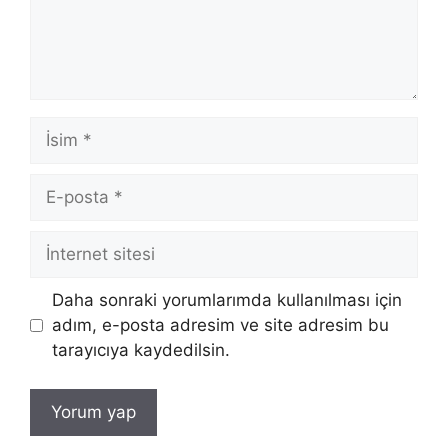
İsim
E-
posta
İnternet
sitesi
Daha sonraki yorumlarımda kullanılması için
adım, e-posta adresim ve site adresim bu
tarayıcıya kaydedilsin.