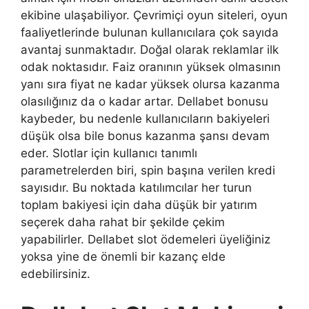
ekibine ulaşabiliyor. Çevrimiçi oyun siteleri, oyun
faaliyetlerinde bulunan kullanıcılara çok sayıda
avantaj sunmaktadır. Doğal olarak reklamlar ilk
odak noktasıdır. Faiz oranının yüksek olmasının
yanı sıra fiyat ne kadar yüksek olursa kazanma
olasılığınız da o kadar artar. Dellabet bonusu
kaybeder, bu nedenle kullanıcıların bakiyeleri
düşük olsa bile bonus kazanma şansı devam
eder. Slotlar için kullanıcı tanımlı
parametrelerden biri, spin başına verilen kredi
sayısıdır. Bu noktada katılımcılar her turun
toplam bakiyesi için daha düşük bir yatırım
seçerek daha rahat bir şekilde çekim
yapabilirler. Dellabet slot ödemeleri üyeliğiniz
yoksa yine de önemli bir kazanç elde
edebilirsiniz.