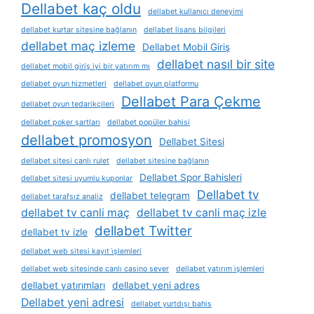
Dellabet kaç oldu
dellabet kullanıcı deneyimi
dellabet kurtar sitesine bağlanın
dellabet lisans bilgileri
dellabet maç izleme
Dellabet Mobil Giriş
dellabet nasıl bir site
dellabet mobil giriş iyi bir yatırım mı
dellabet oyun hizmetleri
dellabet oyun platformu
Dellabet Para Çekme
dellabet oyun tedarikçileri
dellabet poker şartları
dellabet popüler bahisi
dellabet promosyon
Dellabet Sitesi
dellabet sitesi canlı rulet
dellabet sitesine bağlanın
Dellabet Spor Bahisleri
dellabet sitesi uyumlu kuponlar
Dellabet tv
dellabet telegram
dellabet tarafsız analiz
dellabet tv canli maç
dellabet tv canli maç izle
dellabet Twitter
dellabet tv izle
dellabet web sitesi kayıt i̇şlemleri
dellabet web sitesinde canlı casino sever
dellabet yatırım i̇şlemleri
dellabet yatırımları
dellabet yeni adres
Dellabet yeni adresi
dellabet yurtdışı bahis