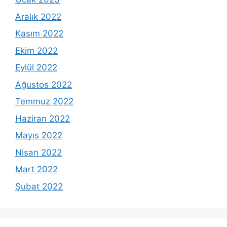
Aralık 2022
Kasım 2022
Ekim 2022
Eylül 2022
Ağustos 2022
Temmuz 2022
Haziran 2022
Mayıs 2022
Nisan 2022
Mart 2022
Şubat 2022