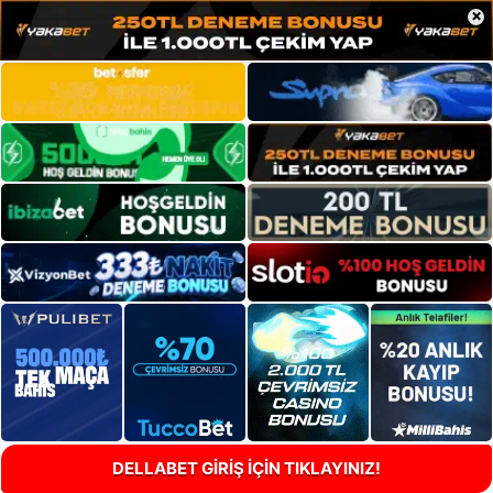
×
DELLABET GİRİŞ İÇİN TIKLAYINIZ!