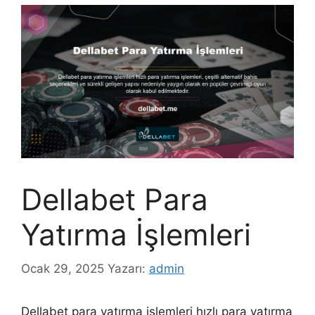
Dellabet Para
Yatırma İşlemleri
Ocak 29, 2025
Yazarı:
admin
Dellabet para yatırma işlemleri hızlı para yatırma