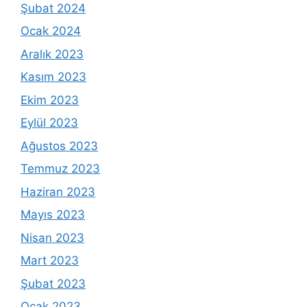
Şubat 2024
Ocak 2024
Aralık 2023
Kasım 2023
Ekim 2023
Eylül 2023
Ağustos 2023
Temmuz 2023
Haziran 2023
Mayıs 2023
Nisan 2023
Mart 2023
Şubat 2023
Ocak 2023