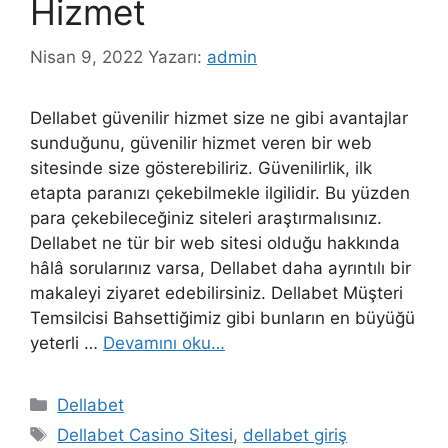
Hizmet
Nisan 9, 2022
Yazarı:
admin
Dellabet güvenilir hizmet size ne gibi avantajlar
sunduğunu, güvenilir hizmet veren bir web
sitesinde size gösterebiliriz. Güvenilirlik, ilk
etapta paranızı çekebilmekle ilgilidir. Bu yüzden
para çekebileceğiniz siteleri araştırmalısınız.
Dellabet ne tür bir web sitesi olduğu hakkında
hâlâ sorularınız varsa, Dellabet daha ayrıntılı bir
makaleyi ziyaret edebilirsiniz. Dellabet Müşteri
Temsilcisi Bahsettiğimiz gibi bunların en büyüğü
yeterli …
Devamını oku…
Kategoriler
Dellabet
Etiketler
Dellabet Casino Sitesi
,
dellabet giriş