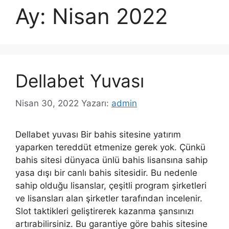
Ay:
Nisan 2022
Dellabet Yuvası
Nisan 30, 2022
Yazarı:
admin
Dellabet yuvası Bir bahis sitesine yatırım
yaparken tereddüt etmenize gerek yok. Çünkü
bahis sitesi dünyaca ünlü bahis lisansına sahip
yasa dışı bir canlı bahis sitesidir. Bu nedenle
sahip olduğu lisanslar, çeşitli program şirketleri
ve lisansları alan şirketler tarafından incelenir.
Slot taktikleri geliştirerek kazanma şansınızı
artırabilirsiniz. Bu garantiye göre bahis sitesine