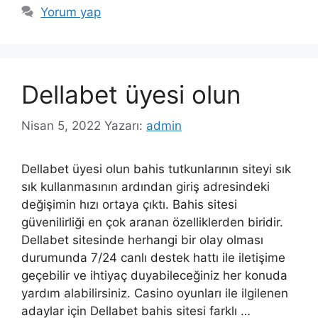
Yorum yap
Dellabet üyesi olun
Nisan 5, 2022
Yazarı:
admin
Dellabet üyesi olun bahis tutkunlarının siteyi sık
sık kullanmasının ardından giriş adresindeki
değişimin hızı ortaya çıktı. Bahis sitesi
güvenilirliği en çok aranan özelliklerden biridir.
Dellabet sitesinde herhangi bir olay olması
durumunda 7/24 canlı destek hattı ile iletişime
geçebilir ve ihtiyaç duyabileceğiniz her konuda
yardım alabilirsiniz. Casino oyunları ile ilgilenen
adaylar için Dellabet bahis sitesi farklı …