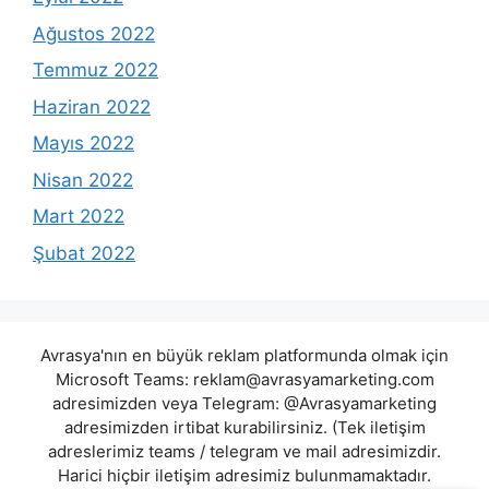
Ağustos 2022
Temmuz 2022
Haziran 2022
Mayıs 2022
Nisan 2022
Mart 2022
Şubat 2022
Avrasya'nın en büyük reklam platformunda olmak için
Microsoft Teams:
reklam@avrasyamarketing.com
adresimizden veya Telegram: @Avrasyamarketing
adresimizden irtibat kurabilirsiniz. (Tek iletişim
adreslerimiz teams / telegram ve mail adresimizdir.
Harici hiçbir iletişim adresimiz bulunmamaktadır.