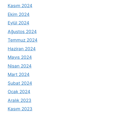
Kasım 2024
Ekim 2024
Eylül 2024
Ağustos 2024
Temmuz 2024
Haziran 2024
Mayıs 2024
Nisan 2024
Mart 2024
Şubat 2024
Ocak 2024
Aralık 2023
Kasım 2023