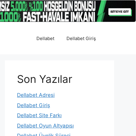
Dellabet
Dellabet Giriş
Son Yazılar
Dellabet Adresi
Dellabet Giriş
Dellabet Site Farkı
Dellabet Oyun Altyapısı
Dellabet Üyelik Süreci