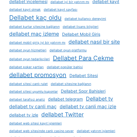
dellabet i̇ncelemesi
dellabet kayıt
dellabet i̇yi bir yatırım mı
dellabet kayıt olmak
dellabet kayıt sayfası
Dellabet kaç oldu
dellabet kullanıcı deneyimi
dellabet kurtar sitesine bağlanın
dellabet lisans bilgileri
dellabet maç izleme
Dellabet Mobil Giriş
dellabet nasıl bir site
dellabet mobil giriş iyi bir yatırım mı
dellabet oyun hizmetleri
dellabet oyun platformu
Dellabet Para Çekme
dellabet oyun tedarikçileri
dellabet poker şartları
dellabet popüler bahisi
dellabet promosyon
Dellabet Sitesi
dellabet sitesi canlı rulet
dellabet sitesine bağlanın
Dellabet Spor Bahisleri
dellabet sitesi uyumlu kuponlar
Dellabet tv
dellabet telegram
dellabet tarafsız analiz
dellabet tv canli maç
dellabet tv canli maç izle
dellabet Twitter
dellabet tv izle
dellabet web sitesi kayıt i̇şlemleri
dellabet web sitesinde canlı casino sever
dellabet yatırım i̇şlemleri