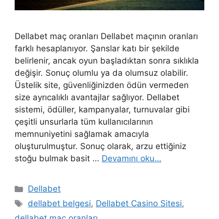
Dellabet maç oranları Dellabet maçının oranları
farklı hesaplanıyor. Şanslar katı bir şekilde
belirlenir, ancak oyun başladıktan sonra sıklıkla
değişir. Sonuç olumlu ya da olumsuz olabilir.
Üstelik site, güvenliğinizden ödün vermeden
size ayrıcalıklı avantajlar sağlıyor. Dellabet
sistemi, ödüller, kampanyalar, turnuvalar gibi
çeşitli unsurlarla tüm kullanıcılarının
memnuniyetini sağlamak amacıyla
oluşturulmuştur. Sonuç olarak, arzu ettiğiniz
stoğu bulmak basit …
Devamını oku…
Kategoriler
Dellabet
Etiketler
dellabet belgesi
,
Dellabet Casino Sitesi
,
dellabet maç oranları