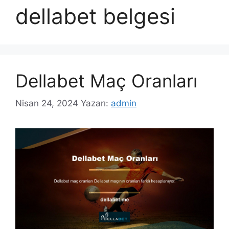
dellabet belgesi
Dellabet Maç Oranları
Nisan 24, 2024
Yazarı:
admin