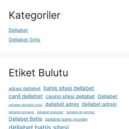
Kategoriler
Dellabet
Dellabet Giriş
Etiket Bulutu
bahis sitesi dellabet
adresi dellabet
canli dellabet
casino sitesi dellabet
Dellabet
dellabet adres
dellabet adresi
dellabet abonelik i̇ptali
dellabet altyapısı
dellabet analizleri
dellabet at yarışları
Dellabet Bahis
dellabet bahis oyunları
dellabet bahis sitesi