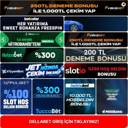
×
DELLABET GİRİŞ İÇİN TIKLAYINIZ!