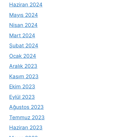
Haziran 2024
Mayıs 2024
Nisan 2024
Mart 2024
Şubat 2024
Ocak 2024
Aralık 2023
Kasım 2023
Ekim 2023
Eylül 2023
Ağustos 2023
Temmuz 2023
Haziran 2023