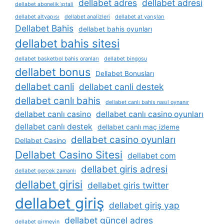
dellabet adres
dellabet adresi
dellabet abonelik i̇ptali
dellabet altyapısı
dellabet analizleri
dellabet at yarışları
Dellabet Bahis
dellabet bahis oyunları
dellabet bahis sitesi
dellabet basketbol bahis oranları
dellabet bingosu
dellabet bonus
Dellabet Bonusları
dellabet canli
dellabet canli destek
dellabet canlı bahis
dellabet canlı bahis nasıl oynanır
dellabet canlı casino
dellabet canlı casino oyunları
dellabet canlı destek
dellabet canlı maç izleme
dellabet casino oyunları
Dellabet Casino
Dellabet Casino Sitesi
dellabet com
dellabet giris adresi
dellabet gerçek zamanlı
dellabet girisi
dellabet giris twitter
dellabet giriş
dellabet giriş yap
dellabet güncel adres
dellabet girmeyin