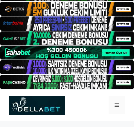
İçeriğe
atla
Menü