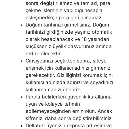
sonra değiştirilemez ve tam ad, para
çekme işleminin yapıldığı hesapla
eşleşmedikçe para geri alınamaz.
Doğum tarihinizi girmelisiniz. Doğum
tarihinizi girdiğinizde yaşınız otomatik
olarak hesaplanacak ve 18 yaşından
küçükseniz üyelik başvurunuz anında
reddedilecektir.
Cinsiyetinizi seçtikten sonra, siteye
erişmek için kullanıcı adınızı girmeniz
gerekecektir. Gizliliğinizi korumak için,
kullanıcı adınızda adınızı ve soyadınızı
kullanmamanızı öneririz.
Parola belirlerken güvenlik kurallarına
uyun ve kolayca tahmin
edilemeyeceğinden emin olun. Ancak
şifrenizi daha sonra değiştirebilirsiniz.
Dellabet üyenizin e-posta adresini ve