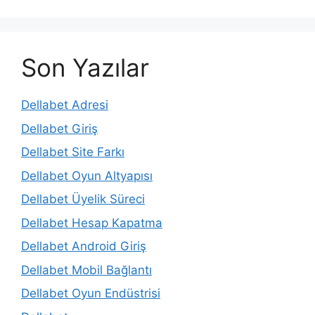
Son Yazılar
Dellabet Adresi
Dellabet Giriş
Dellabet Site Farkı
Dellabet Oyun Altyapısı
Dellabet Üyelik Süreci
Dellabet Hesap Kapatma
Dellabet Android Giriş
Dellabet Mobil Bağlantı
Dellabet Oyun Endüstrisi