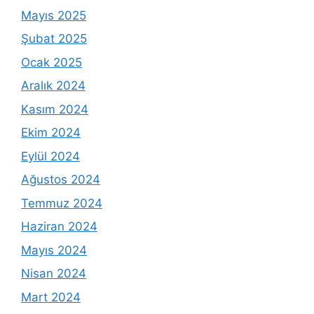
Mayıs 2025
Şubat 2025
Ocak 2025
Aralık 2024
Kasım 2024
Ekim 2024
Eylül 2024
Ağustos 2024
Temmuz 2024
Haziran 2024
Mayıs 2024
Nisan 2024
Mart 2024