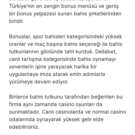
Türkiye’nin en zengin bonus menüsü ve geniş
bir bonus yelpazesi sunan bahis şirketlerinden
biridir.
Bonuslar, spor bahisleri kategorisindeki yüksek
oranlar ve maç başına bahis seçeneği ile bahis
tutkunlarının gönlünde taht kurduk. Dellabet,
canlı tartışma kategorisinde bahis oynamayı
sevenlerin işine yarayacak harika bir
uygulamaya imza atarak emin adımlarla
yürümeye devam ediyor.
Binlerce bahis tutkunu tarafından beğenilen bu
firma aynı zamanda casino oyunları da
sunmaktadır. Canlı casinolarda ve normal casino
odalarında oynayarak yüksek gelir elde
edebilirsiniz.