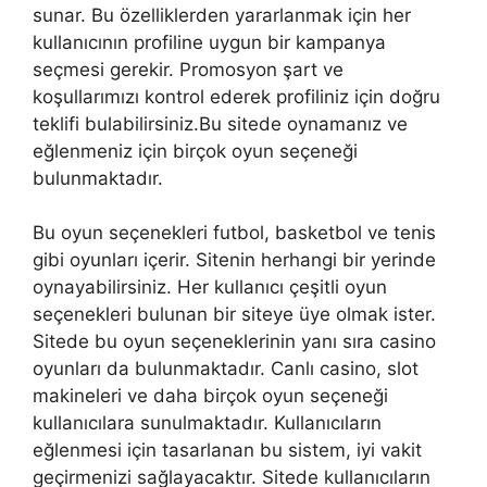
sunar. Bu özelliklerden yararlanmak için her
kullanıcının profiline uygun bir kampanya
seçmesi gerekir. Promosyon şart ve
koşullarımızı kontrol ederek profiliniz için doğru
teklifi bulabilirsiniz.Bu sitede oynamanız ve
eğlenmeniz için birçok oyun seçeneği
bulunmaktadır.
Bu oyun seçenekleri futbol, ​​basketbol ve tenis
gibi oyunları içerir. Sitenin herhangi bir yerinde
oynayabilirsiniz. Her kullanıcı çeşitli oyun
seçenekleri bulunan bir siteye üye olmak ister.
Sitede bu oyun seçeneklerinin yanı sıra casino
oyunları da bulunmaktadır. Canlı casino, slot
makineleri ve daha birçok oyun seçeneği
kullanıcılara sunulmaktadır. Kullanıcıların
eğlenmesi için tasarlanan bu sistem, iyi vakit
geçirmenizi sağlayacaktır. Sitede kullanıcıların