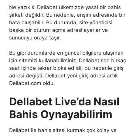
Ne yazık ki Dellabet ülkemizde yasal bir bahis
şirketi değildir. Bu nedenle, erişim adresinde bir
hata oluşabilir. Bu durumda, site yöneticisi
başka bir oturum açma adresi ayarlar ve
sunucuyu oraya taşır.
Bu gibi durumlarda en güncel bilgilere ulaşmak
için sitemizi kullanabilirsiniz. Dellabet son birkaç
saat içinde tekrar bloke edildi, bu nedenle giriş
adresi değişti. Dellabet yeni giriş adresi artık
Dellabet.com oldu.
Dellabet Live’da Nasıl
Bahis Oynayabilirim
Dellabet ile bahis sitesi kurmak çok kolay ve