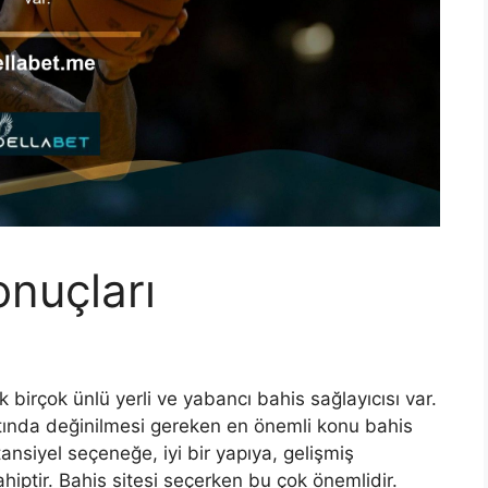
onuçları
ık birçok ünlü yerli ve yabancı bahis sağlayıcısı var.
altında değinilmesi gereken en önemli konu bahis
ansiyel seçeneğe, iyi bir yapıya, gelişmiş
ahiptir. Bahis sitesi seçerken bu çok önemlidir.