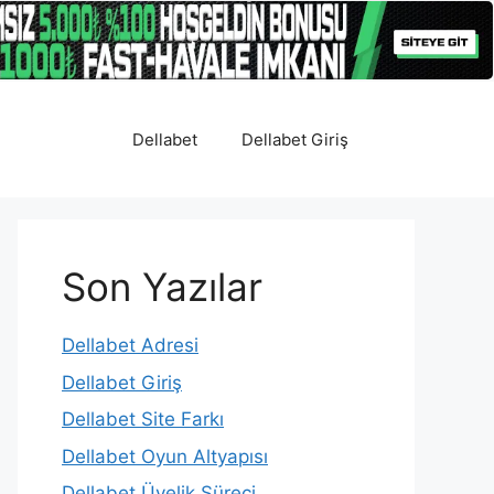
Dellabet
Dellabet Giriş
Son Yazılar
Dellabet Adresi
Dellabet Giriş
Dellabet Site Farkı
Dellabet Oyun Altyapısı
Dellabet Üyelik Süreci