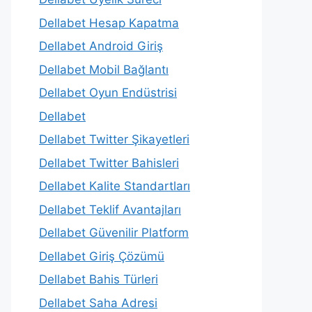
Dellabet Hesap Kapatma
Dellabet Android Giriş
Dellabet Mobil Bağlantı
Dellabet Oyun Endüstrisi
Dellabet
Dellabet Twitter Şikayetleri
Dellabet Twitter Bahisleri
Dellabet Kalite Standartları
Dellabet Teklif Avantajları
Dellabet Güvenilir Platform
Dellabet Giriş Çözümü
Dellabet Bahis Türleri
Dellabet Saha Adresi