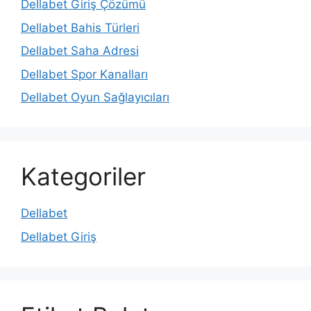
Dellabet Giriş Çözümü
Dellabet Bahis Türleri
Dellabet Saha Adresi
Dellabet Spor Kanalları
Dellabet Oyun Sağlayıcıları
Kategoriler
Dellabet
Dellabet Giriş