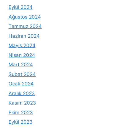
Eylül 2024
Ağustos 2024
Temmuz 2024
Haziran 2024
Mayıs 2024
Nisan 2024
Mart 2024
Şubat 2024
Ocak 2024
Aralık 2023
Kasım 2023
Ekim 2023
Eylül 2023