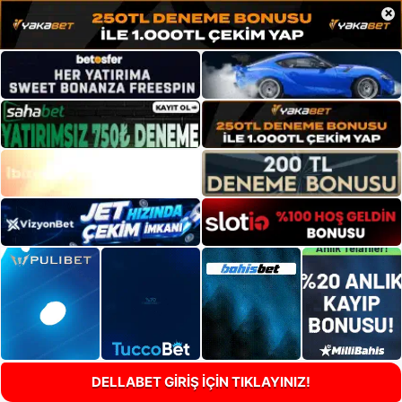
×
DELLABET GİRİŞ İÇİN TIKLAYINIZ!