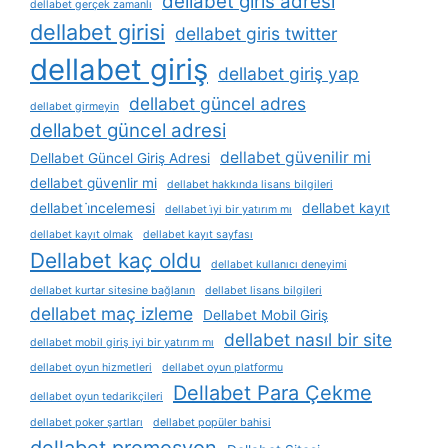
dellabet giris adresi
dellabet gerçek zamanlı
dellabet girisi
dellabet giris twitter
dellabet giriş
dellabet giriş yap
dellabet güncel adres
dellabet girmeyin
dellabet güncel adresi
dellabet güvenilir mi
Dellabet Güncel Giriş Adresi
dellabet güvenlir mi
dellabet hakkında lisans bilgileri
dellabet i̇ncelemesi
dellabet kayıt
dellabet i̇yi bir yatırım mı
dellabet kayıt olmak
dellabet kayıt sayfası
Dellabet kaç oldu
dellabet kullanıcı deneyimi
dellabet kurtar sitesine bağlanın
dellabet lisans bilgileri
dellabet maç izleme
Dellabet Mobil Giriş
dellabet nasıl bir site
dellabet mobil giriş iyi bir yatırım mı
dellabet oyun hizmetleri
dellabet oyun platformu
Dellabet Para Çekme
dellabet oyun tedarikçileri
dellabet poker şartları
dellabet popüler bahisi
dellabet promosyon