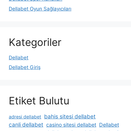
Dellabet Oyun Sağlayıcıları
Kategoriler
Dellabet
Dellabet Giriş
Etiket Bulutu
bahis sitesi dellabet
adresi dellabet
canli dellabet
casino sitesi dellabet
Dellabet