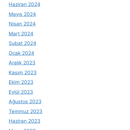
Haziran 2024
Mayıs 2024
Nisan 2024
Mart 2024
Şubat 2024
Ocak 2024
Aralık 2023
Kasım 2023
Ekim 2023
Eylül 2023
Ağustos 2023
Temmuz 2023
Haziran 2023