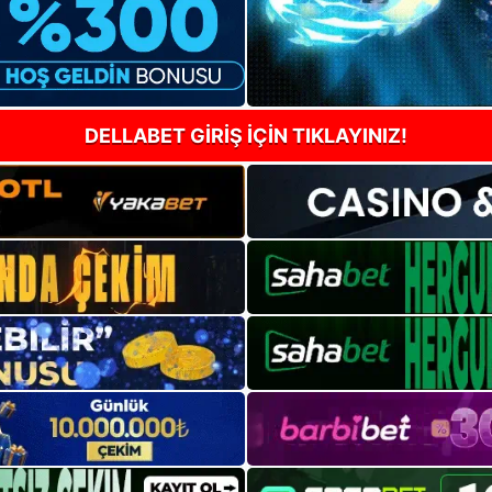
DELLABET GİRİŞ İÇİN TIKLAYINIZ!