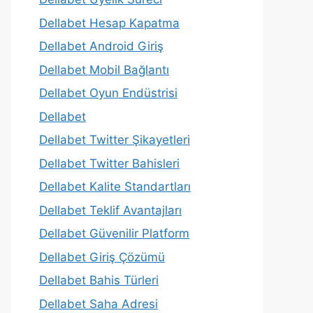
Dellabet Hesap Kapatma
Dellabet Android Giriş
Dellabet Mobil Bağlantı
Dellabet Oyun Endüstrisi
Dellabet
Dellabet Twitter Şikayetleri
Dellabet Twitter Bahisleri
Dellabet Kalite Standartları
Dellabet Teklif Avantajları
Dellabet Güvenilir Platform
Dellabet Giriş Çözümü
Dellabet Bahis Türleri
Dellabet Saha Adresi