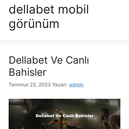
dellabet mobil
görünüm
Dellabet Ve Canlı
Bahisler
Temmuz 22, 2023
Yazarı:
admin