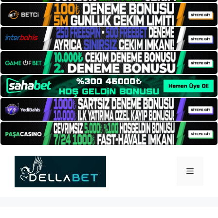
İçeriğe
atla
Menü