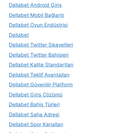
Dellabet Android Giriş
Dellabet Mobil Bağlantı
Dellabet Oyun Endüstrisi
Dellabet
Dellabet Twitter Şikayetleri
Dellabet Twitter Bahisleri
Dellabet Kalite Standartları
Dellabet Teklif Avantajları
Dellabet Güvenilir Platform
Dellabet Giriş Çözümü
Dellabet Bahis Türleri
Dellabet Saha Adresi
Dellabet Spor Kanalları