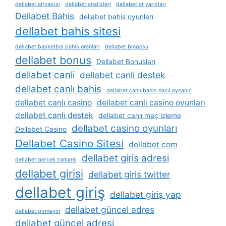
dellabet altyapısı
dellabet analizleri
dellabet at yarışları
Dellabet Bahis
dellabet bahis oyunları
dellabet bahis sitesi
dellabet basketbol bahis oranları
dellabet bingosu
dellabet bonus
Dellabet Bonusları
dellabet canli
dellabet canli destek
dellabet canlı bahis
dellabet canlı bahis nasıl oynanır
dellabet canlı casino
dellabet canlı casino oyunları
dellabet canlı destek
dellabet canlı maç izleme
dellabet casino oyunları
Dellabet Casino
Dellabet Casino Sitesi
dellabet com
dellabet giris adresi
dellabet gerçek zamanlı
dellabet girisi
dellabet giris twitter
dellabet giriş
dellabet giriş yap
dellabet güncel adres
dellabet girmeyin
dellabet güncel adresi