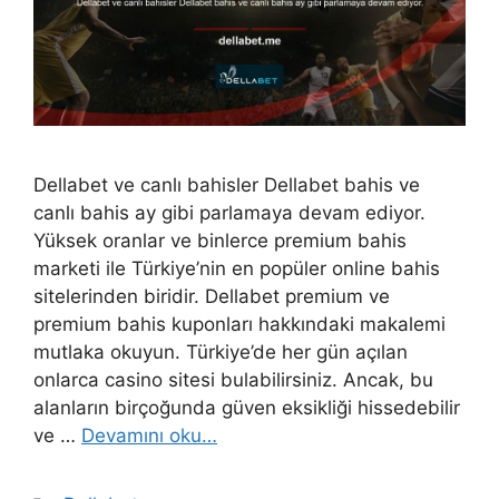
Dellabet ve canlı bahisler Dellabet bahis ve
canlı bahis ay gibi parlamaya devam ediyor.
Yüksek oranlar ve binlerce premium bahis
marketi ile Türkiye’nin en popüler online bahis
sitelerinden biridir. Dellabet premium ve
premium bahis kuponları hakkındaki makalemi
mutlaka okuyun. Türkiye’de her gün açılan
onlarca casino sitesi bulabilirsiniz. Ancak, bu
alanların birçoğunda güven eksikliği hissedebilir
ve …
Devamını oku…