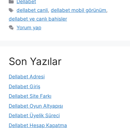
Kategoriler
Dellabet
Etiketler
dellabet canli
,
dellabet mobil görünüm
,
dellabet ve canlı bahisler
Yorum yap
Son Yazılar
Dellabet Adresi
Dellabet Giriş
Dellabet Site Farkı
Dellabet Oyun Altyapısı
Dellabet Üyelik Süreci
Dellabet Hesap Kapatma