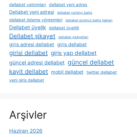
dellabet yatırımları
dellabet yeni adres
Dellabet yeni adresi
dellabet yurtdışı bahis
dellabet ödeme yöntemleri
dellabet ücretsiz bahis hakları
Dellabet üyelik
dellabet üyeliği
Dellabet şikayet
dellabet şikâyetleri
giris adresi dellabet
giris dellabet
girisi dellabet
giris yap dellabet
güncel dellabet
güncel adresi dellabet
kayit dellabet
mobil dellabet
twitter dellabet
yeni giris dellabet
Arşivler
Haziran 2026