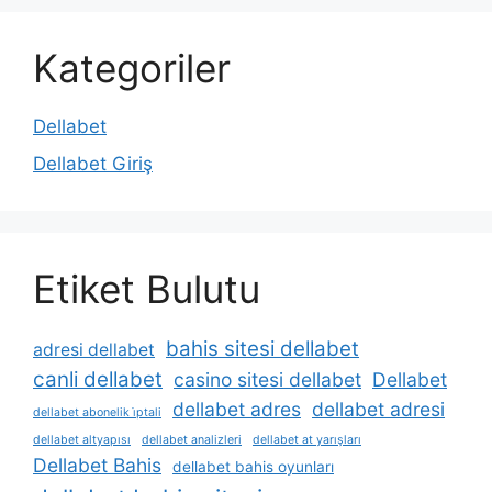
Kategoriler
Dellabet
Dellabet Giriş
Etiket Bulutu
bahis sitesi dellabet
adresi dellabet
canli dellabet
casino sitesi dellabet
Dellabet
dellabet adres
dellabet adresi
dellabet abonelik i̇ptali
dellabet altyapısı
dellabet analizleri
dellabet at yarışları
Dellabet Bahis
dellabet bahis oyunları