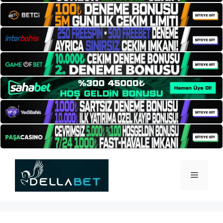
İçeriğe
atla
Menü