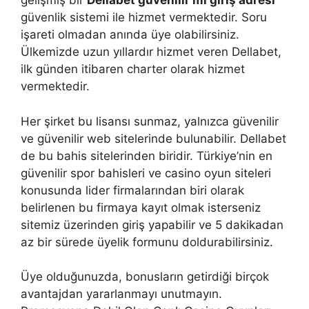
gelişmiş bir
Dellabet güvenilir mi giriş adresi
güvenlik sistemi ile hizmet vermektedir. Soru
işareti olmadan anında üye olabilirsiniz.
Ülkemizde uzun yıllardır hizmet veren Dellabet,
ilk günden itibaren charter olarak hizmet
vermektedir.
Her şirket bu lisansı sunmaz, yalnızca güvenilir
ve güvenilir web sitelerinde bulunabilir. Dellabet
de bu bahis sitelerinden biridir. Türkiye’nin en
güvenilir spor bahisleri ve casino oyun siteleri
konusunda lider firmalarından biri olarak
belirlenen bu firmaya kayıt olmak isterseniz
sitemiz üzerinden giriş yapabilir ve 5 dakikadan
az bir sürede üyelik formunu doldurabilirsiniz.
Üye olduğunuzda, bonusların getirdiği birçok
avantajdan yararlanmayı unutmayın.