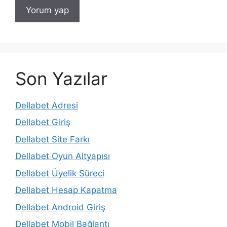
Son Yazılar
Dellabet Adresi
Dellabet Giriş
Dellabet Site Farkı
Dellabet Oyun Altyapısı
Dellabet Üyelik Süreci
Dellabet Hesap Kapatma
Dellabet Android Giriş
Dellabet Mobil Bağlantı