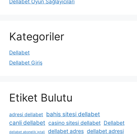
Dellabet Oyun Sağlayıcıları
Kategoriler
Dellabet
Dellabet Giriş
Etiket Bulutu
bahis sitesi dellabet
adresi dellabet
canli dellabet
casino sitesi dellabet
Dellabet
dellabet adres
dellabet adresi
dellabet abonelik i̇ptali